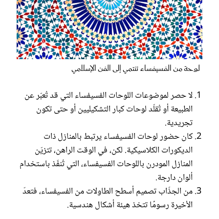
لوحة من الفسيفساء تنتمي إلى الفن الإسلامي
لا حصر لموضوعات اللوحات الفسيفساء التي قد تُعبّر عن
الطبيعة أو تُقلّد لوحات كبار التشكيليين أو حتى تكون
تجريدية.
كان حضور لوحات الفسيفساء يرتبط بالمنازل ذات
الديكورات الكلاسيكية. لكن، في الوقت الراهن، تتزيّن
المنازل المودرن باللوحات الفسيفساء، التي تُنفّذ باستخدام
ألوان دارجة.
من الجذّاب تصميم أسطح الطاولات من الفسيفساء، فتعدّ
الأخيرة رسومًا تتخذ هيئة أشكال هندسية.