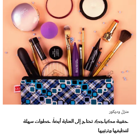
منزل وديكور
حقيبة مكياجكِ تحتاج إلى العناية أيضاً: خطوات سهلة
لتنظيفها وترتيبها