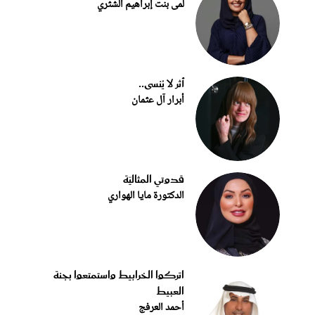
لمى بنت إبراهيم الشثري
أثر لا يُنسى..
أبرار آل عثمان
قدوتي المثاليّة
الدكتورة مايا الهواري
اتركوا الخرابيط واستمتعوا بجنة
العبيط
أحمد العرفج