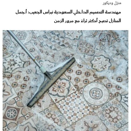
منزل وديكور
مهندسة التصميم الداخلي السعودية نبراس الجعيب: أجمل
المنازل تصبح أكثر ثراءً مع مرور الزمن