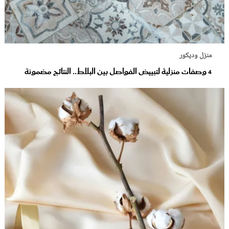
منزل وديكور
4 وصفات منزلية لتبييض الفواصل بين البلاط.. النتائج مضمونة