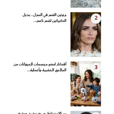
بروتين الشعر في المنزل.. بديل
2
الكيراتين لشعر ناعم...
أفكار لصنع مجسمات للحيوانات من
3
الملاعق الخشبية وأغطية...
سر الاستيقاظ بوجه مشرق وبشرة