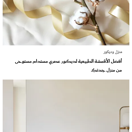
منزل وديكور
أفضل الأقمشة الطبيعية لديكور عصري مستدام مستوحى
من منزل جدتكِ