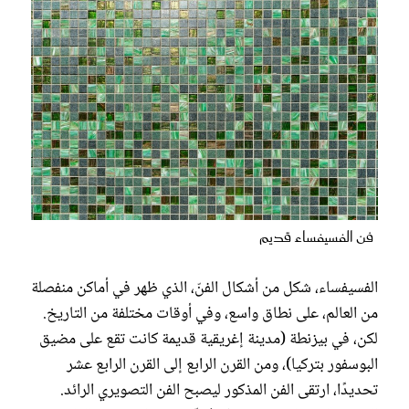
فن الفسيفساء قديم
الفسيفساء، شكل من أشكال الفنّ، الذي ظهر في أماكن منفصلة
من العالم، على نطاق واسع، وفي أوقات مختلفة من التاريخ.
لكن، في بيزنطة (مدينة إغريقية قديمة كانت تقع على مضيق
البوسفور بتركيا)، ومن القرن الرابع إلى القرن الرابع عشر
تحديدًا، ارتقى الفن المذكور ليصبح الفن التصويري الرائد.