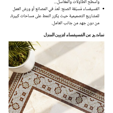
وأسطح الطاولات والمغاسل...
الفسيفساء مُسبّقة الصنع: تُعدّ في المصانع أو ورش العمل
للمشاريع التصميمية حيث يكرر النمط على مساحات كبيرة،
من دون جهد من جانب العامل.
نماذج عن الفسيفساء لتزيين المنزل