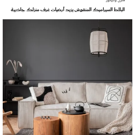
منزل وديكور
البلاط السيراميك المنقوش يزيد أرضيات غرف منزلك جاذبية