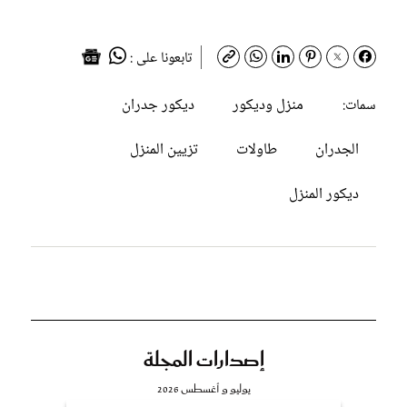
تابعونا على :
منزل وديكور
ديكور جدران
سمات:
الجدران
طاولات
تزيين المنزل
ديكور المنزل
إصدارات المجلة
يوليو و أغسطس 2026