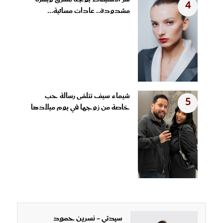
4
مشدودة.. عادات مسائية...
شيماء سيف تتلقى رسالة حب
5
خاصة من زوجها في يوم ميلادها
سيدتي - نسرين حمود