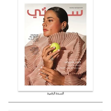
النسخة الرقمية