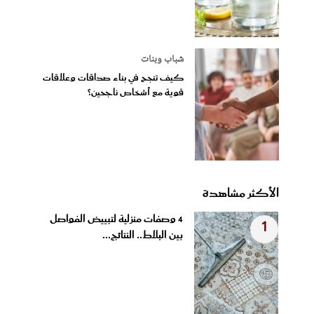
شباب وبنات
كيف تنجح في بناء صداقات وعلاقات
قوية مع أشخاص ناجحين؟
الأكثر مشاهدة
4 وصفات منزلية لتبييض الفواصل
1
بين البلاط.. النتائج...